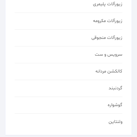
زیورآلات پلیمری
زیورآلات مکرومه
زیورآلات منجوقی
سرویس و ست
کالکشن مردانه
گردنبند
گوشواره
ولنتاین