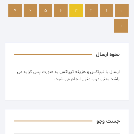
7
6
5
4
3
2
1
→
←
نحوه ارسال
ارسال با تیپاکس و هزینه تیپاکس به صورت پس کرایه می
باشد یعنی درب منزل انجام می شود.
جست وجو