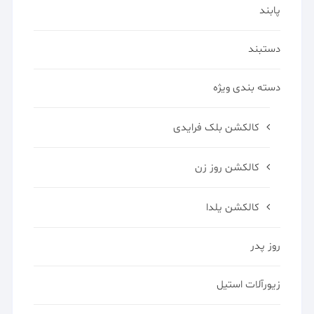
پابند
دستبند
دسته بندی ویژه
کالکشن بلک فرایدی
کالکشن روز زن
کالکشن یلدا
روز پدر
زیورآلات استیل