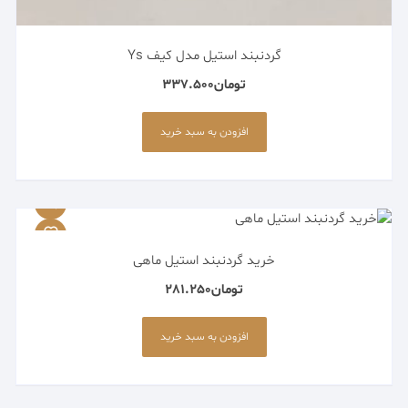
گردنبند استیل مدل کیف Ys
تومان
337.500
افزودن به سبد خرید
خرید گردنبند استیل ماهی
تومان
281.250
افزودن به سبد خرید