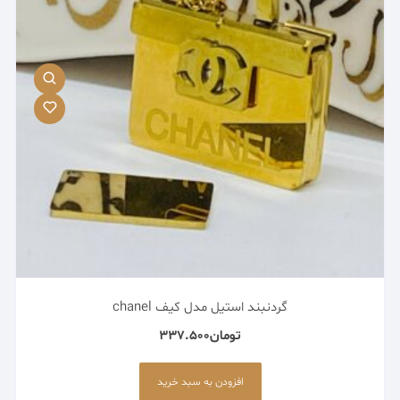
ممکن
است
در
صفحه
محصول
انتخاب
شوند
گردنبند استیل مدل کیف chanel
تومان
337.500
افزودن به سبد خرید