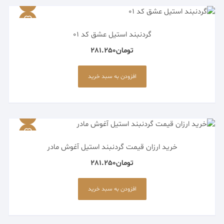
گردنبند استیل عشق کد 01
تومان
281.250
افزودن به سبد خرید
خرید ارزان قیمت گردنبند استیل آغوش مادر
تومان
281.250
افزودن به سبد خرید