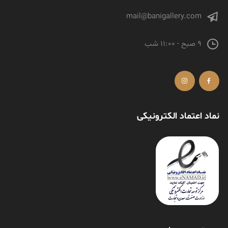
mail@banigallery.com
9 صبح - 11:00 شب
نماد اعتماد الکترونیکی