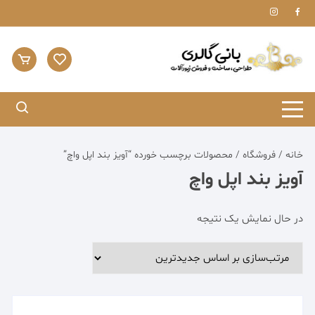
Ski
t
conten
خانه
/
فروشگاه
/ محصولات برچسب خورده “آویز بند اپل واچ”
آویز بند اپل واچ
در حال نمایش یک نتیجه