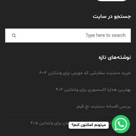
جستجو در سایت
Search for:
نوشته‌های تازه
خرید دستبند سفارشی کد مورس برای ولنتاین 404
بهترین هدایا اکسسوری برای ولنتاین 404
بررسی افسانه دستبند نخ قرمز
بهترین هدایا زنانه زیر 1 میلیون تومان برای ولنتاین 405
میتونم کمکتون کنم؟