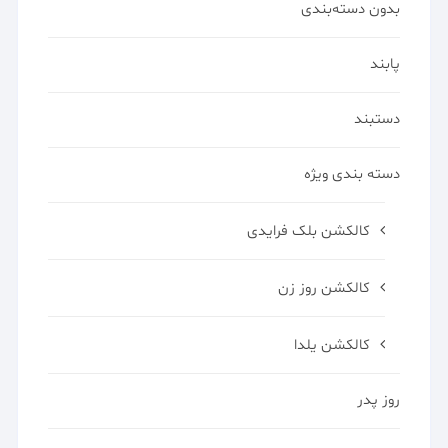
بدون دسته‌بندی
پابند
دستبند
دسته بندی ویژه
کالکشن بلک فرایدی
کالکشن روز زن
کالکشن یلدا
روز پدر