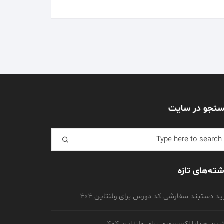
تجو در سایت
Search f
شته‌های تازه
د دستبند سفارشی کد مورس برای ولنتاین 404