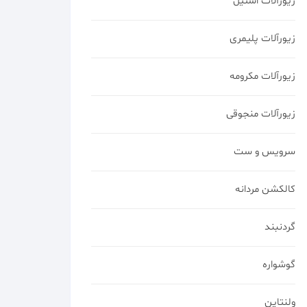
زیورآلات استیل
زیورآلات پلیمری
زیورآلات مکرومه
زیورآلات منجوقی
سرویس و ست
کالکشن مردانه
گردنبند
گوشواره
ولنتاین