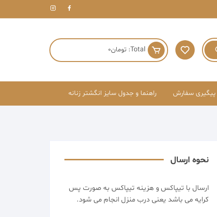
Total:
تومان
0
پیگیری سفارش
راهنما و جدول سایز انگشتر زنانه
نحوه ارسال
ارسال با تیپاکس و هزینه تیپاکس به صورت پس
کرایه می باشد یعنی درب منزل انجام می شود.