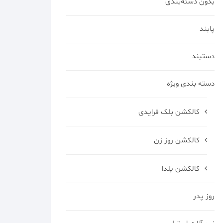
بدون دسته‌بندی
پابند
دستبند
دسته بندی ویژه
کالکشن بلک فرایدی
کالکشن روز زن
کالکشن یلدا
روز پدر