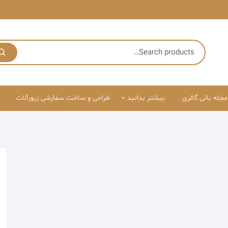
مجله بانی گالری
بیشتر بدانید
طراحی و ساخت سفارشی زیورآلات
درباره ما
قوانین سایت