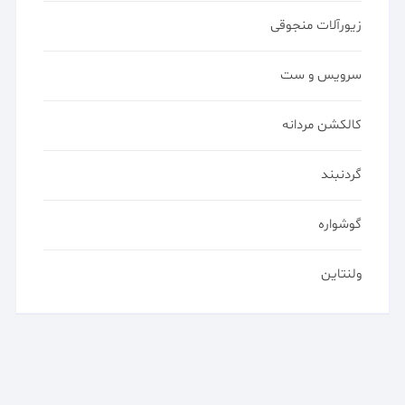
زیورآلات منجوقی
سرویس و ست
کالکشن مردانه
گردنبند
گوشواره
ولنتاین