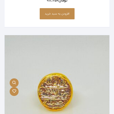
تومان
911.250
افزودن به سبد خرید