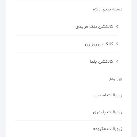
دسته بندی ویژه
کالکشن بلک فرایدی
کالکشن روز زن
کالکشن یلدا
روز پدر
زیورآلات استیل
زیورآلات پلیمری
زیورآلات مکرومه