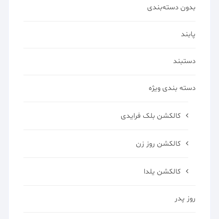
بدون دسته‌بندی
پابند
دستبند
دسته بندی ویژه
کالکشن بلک فرایدی
کالکشن روز زن
کالکشن یلدا
روز پدر