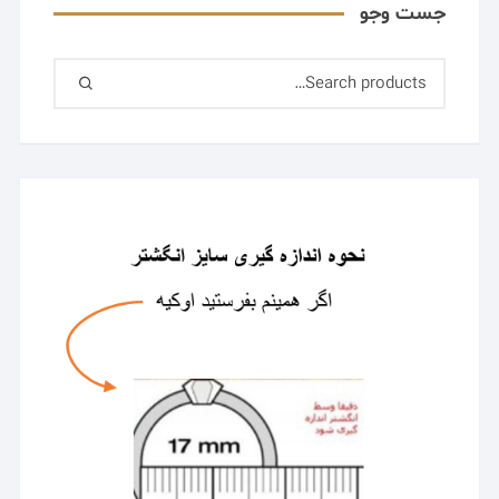
جست وجو