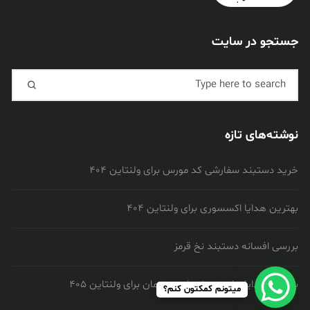
جستجو در سایت
Search for:
نوشته‌های تازه
خرید دستبند سفارشی کد مورس برای ولنتاین 404
بهترین هدایا اکسسوری برای ولنتاین 404
بررسی افسانه دستبند نخ قرمز
بهترین هدایا زنانه زیر 1 میلیون تومان برای ولنتاین 405
میتونم کمکتون کنم؟