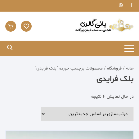
Ski
t
conten
خانه
/
فروشگاه
/ محصولات برچسب خورده “بلک فرایدی”
بلک فرایدی
مرتب‌سازی
در حال نمایش 4 نتیجه
بر
اساس
جدیدترین