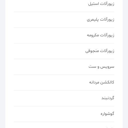
زیورآلات استیل
زیورآلات پلیمری
زیورآلات مکرومه
زیورآلات منجوقی
سرویس و ست
کالکشن مردانه
گردنبند
گوشواره