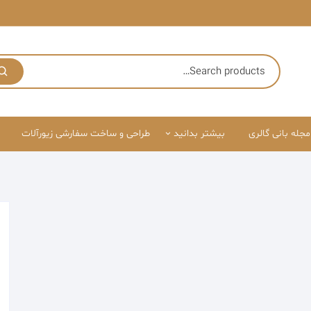
مجله بانی گالری
بیشتر بدانید
طراحی و ساخت سفارشی زیورآلات
درباره ما
قوانین سایت