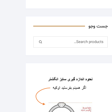
جست وجو