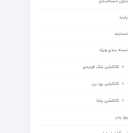
بدون دسته‌بندی
پابند
دستبند
دسته بندی ویژه
کالکشن بلک فرایدی
کالکشن روز زن
کالکشن یلدا
روز پدر