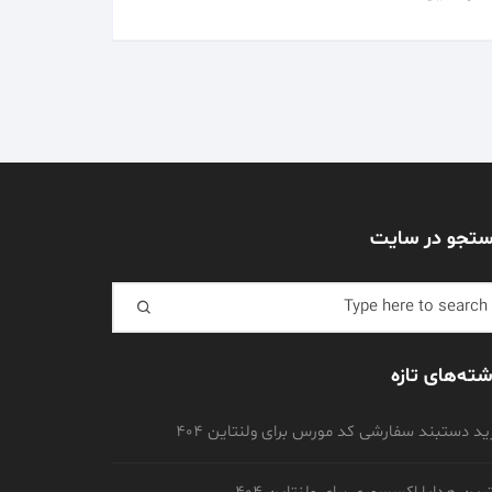
تجو در سایت
Search f
شته‌های تازه
د دستبند سفارشی کد مورس برای ولنتاین 404