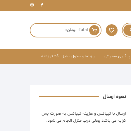
Total:
تومان
0
پیگیری سفارش
راهنما و جدول سایز انگشتر زنانه
نحوه ارسال
ارسال با تیپاکس و هزینه تیپاکس به صورت پس
کرایه می باشد یعنی درب منزل انجام می شود.