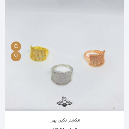
انگشتر نگین پهن