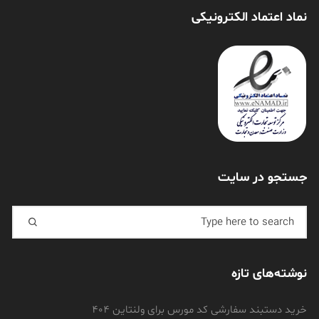
نماد اعتماد الکترونیکی
جستجو در سایت
Search for:
نوشته‌های تازه
خرید دستبند سفارشی کد مورس برای ولنتاین 404