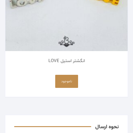
شوند
انگشتر استیل LOVE
این
محصول
ناموجود
دارای
انواع
مختلفی
می
باشد.
گزینه
نحوه ارسال
ها