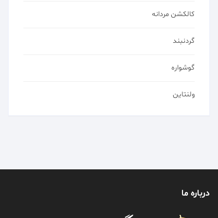
کالکشن مردانه
گردنبند
گوشواره
ولنتاین
درباره ما