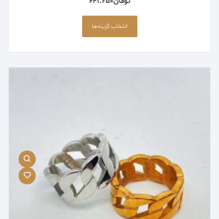
تومان
641.250
این
محصول
انتخاب گزینه‌ها
دارای
انواع
مختلفی
می
باشد.
گزینه
ها
ممکن
است
در
صفحه
محصول
انتخاب
شوند