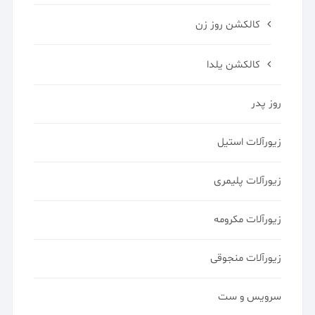
کالکشن روز زن
کالکشن یلدا
روز پدر
زیورآلات استیل
زیورآلات پلیمری
زیورآلات مکرومه
زیورآلات منجوقی
سرویس و ست