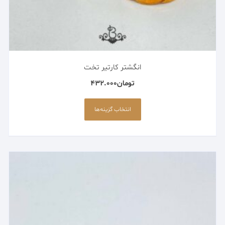
انگشتر کارتیر تخت
تومان
432.000
این
محصول
انتخاب گزینه‌ها
دارای
انواع
مختلفی
می
باشد.
گزینه
ها
ممکن
است