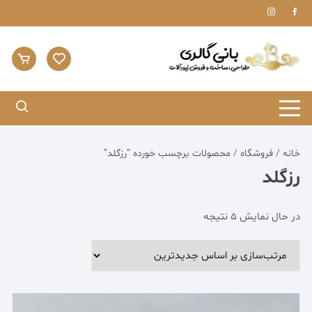
Ski
t
conten
خانه
/
فروشگاه
/ محصولات برچسب خورده “رزگلد”
رزگلد
مرتب‌سازی
در حال نمایش 5 نتیجه
بر
اساس
جدیدترین