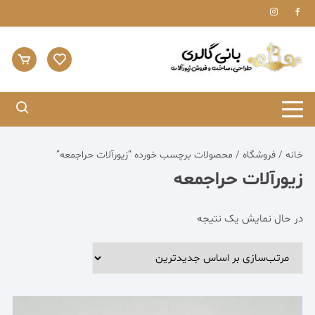
Ski
t
conten
خانه
/
فروشگاه
/ محصولات برچسب خورده “زیورآلات حراجمعه”
زیورآلات حراجمعه
در حال نمایش یک نتیجه