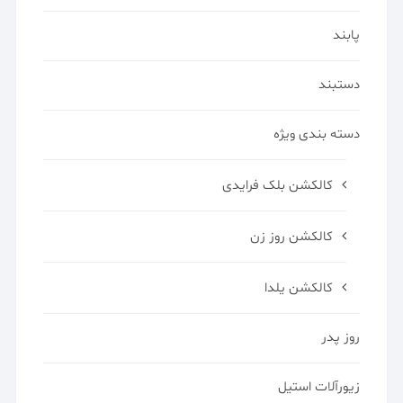
پابند
دستبند
دسته بندی ویژه
کالکشن بلک فرایدی
کالکشن روز زن
کالکشن یلدا
روز پدر
زیورآلات استیل