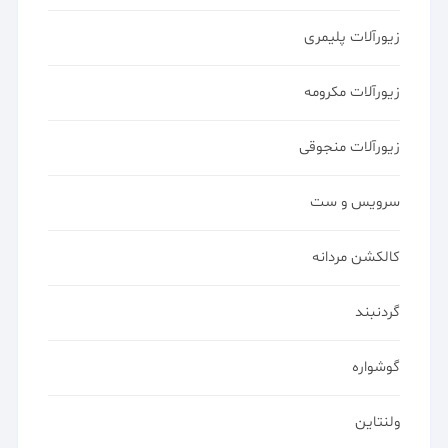
زیورآلات پلیمری
زیورآلات مکرومه
زیورآلات منجوقی
سرویس و ست
کالکشن مردانه
گردنبند
گوشواره
ولنتاین