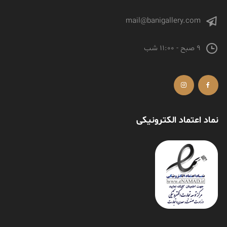
mail@banigallery.com
9 صبح - 11:00 شب
نماد اعتماد الکترونیکی