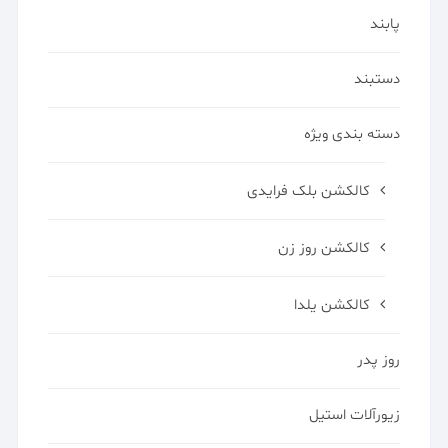
پابند
دستبند
دسته بندی ویژه
کالکشن بلک فرایدی
کالکشن روز زن
کالکشن یلدا
روز پدر
زیورآلات استیل