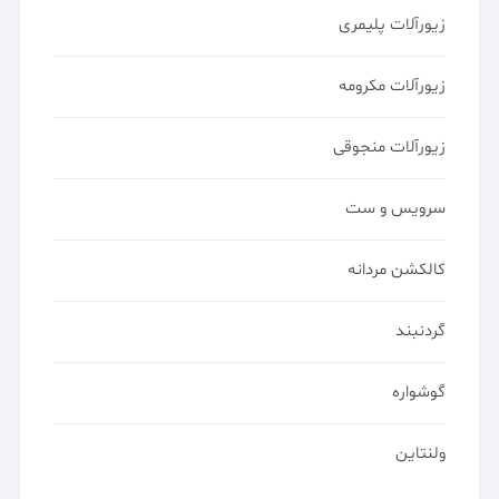
زیورآلات پلیمری
زیورآلات مکرومه
زیورآلات منجوقی
سرویس و ست
کالکشن مردانه
گردنبند
گوشواره
ولنتاین