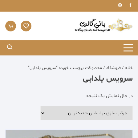
Ski
t
conten
خانه
/
فروشگاه
/ محصولات برچسب خورده “سرویس یلدایی”
سرویس یلدایی
در حال نمایش یک نتیجه