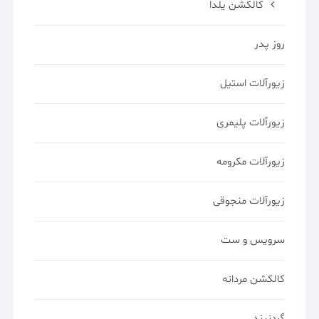
کالکشن یلدا
روز پدر
زیورآلات استیل
زیورآلات پلیمری
زیورآلات مکرومه
زیورآلات منجوقی
سرویس و ست
کالکشن مردانه
گردنبند