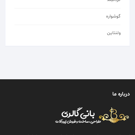
گوشواره
ولنتاین
درباره ما