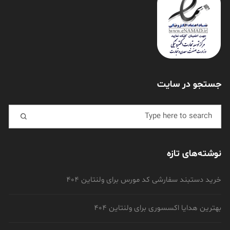
جستجو در سایت
Search for:
نوشته‌های تازه
خرید دستبند سفارشی کد مورس برای ولنتاین 404
بهترین هدایا اکسسوری برای ولنتاین 404