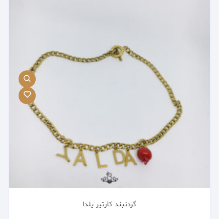
گردنبند کارتیر یلدا