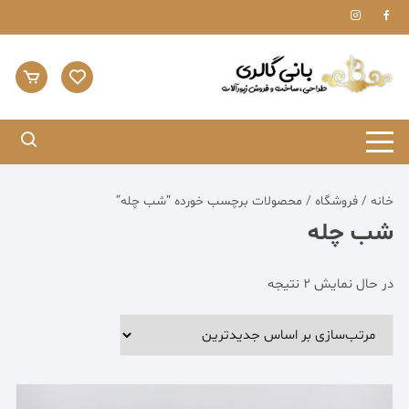
Ski
t
conten
خانه
/
فروشگاه
/ محصولات برچسب خورده “شب چله”
شب چله
مرتب‌سازی
در حال نمایش 2 نتیجه
بر
اساس
جدیدترین