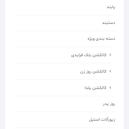
پابند
دستبند
دسته بندی ویژه
کالکشن بلک فرایدی
کالکشن روز زن
کالکشن یلدا
روز پدر
زیورآلات استیل