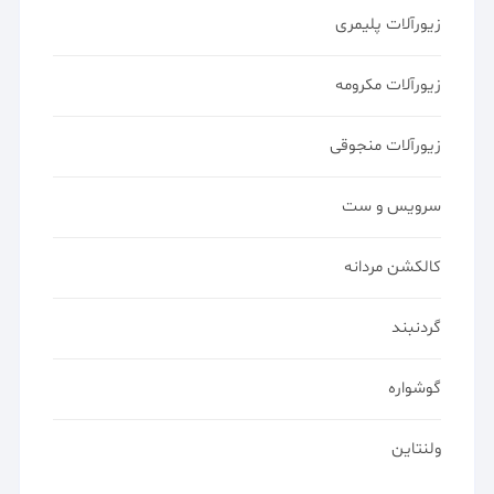
زیورآلات پلیمری
زیورآلات مکرومه
زیورآلات منجوقی
سرویس و ست
کالکشن مردانه
گردنبند
گوشواره
ولنتاین