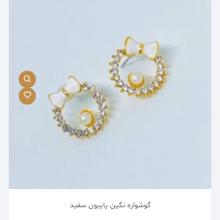
گوشواره نگین پاپیون سفید