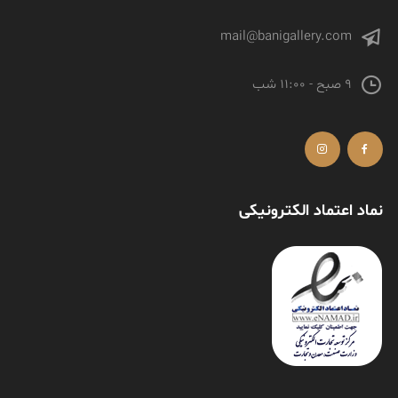
mail@banigallery.com
9 صبح - 11:00 شب
نماد اعتماد الکترونیکی