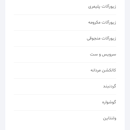
زیورآلات پلیمری
زیورآلات مکرومه
زیورآلات منجوقی
سرویس و ست
کالکشن مردانه
گردنبند
گوشواره
ولنتاین