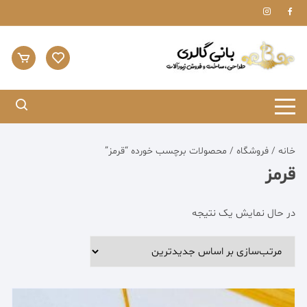
Ski
t
conten
خانه
/
فروشگاه
/ محصولات برچسب خورده “قرمز”
قرمز
در حال نمایش یک نتیجه