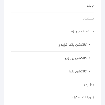
پابند
دستبند
دسته بندی ویژه
کالکشن بلک فرایدی
کالکشن روز زن
کالکشن یلدا
روز پدر
زیورآلات استیل