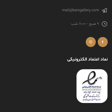
mail@banigallery.com
9 صبح - 11:00 شب
نماد اعتماد الکترونیکی