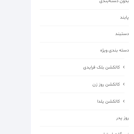
بدون دسته‌بندی
پابند
دستبند
دسته بندی ویژه
کالکشن بلک فرایدی
کالکشن روز زن
کالکشن یلدا
روز پدر