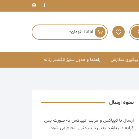
Total:
تومان
0
پیگیری سفارش
راهنما و جدول سایز انگشتر زنانه
نحوه ارسال
ارسال با تیپاکس و هزینه تیپاکس به صورت پس
کرایه می باشد یعنی درب منزل انجام می شود.