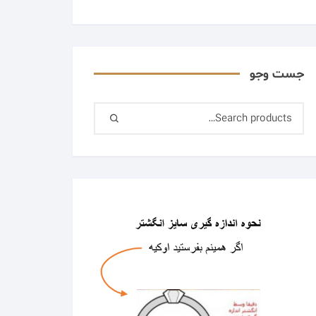
جست وجو