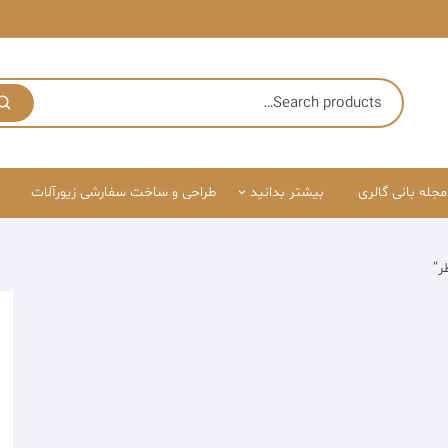
مجله بانی گالری
بیشتر بدانید
طراحی و ساخت سفارشی زیورآلات
درباره ما
ر”
قوانین سایت