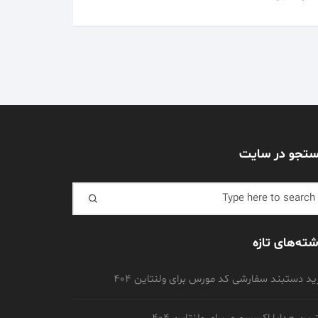
تجو در سایت
Search f
شته‌های تازه
د دستبند سفارشی کد مورس برای ولنتاین 404