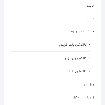
پابند
دستبند
دسته بندی ویژه
کالکشن بلک فرایدی
کالکشن روز زن
کالکشن یلدا
روز پدر
زیورآلات استیل