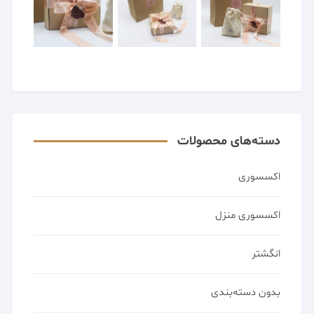
دسته‌های محصولات
اکسسوری
اکسسوری منزل
انگشتر
بدون دسته‌بندی