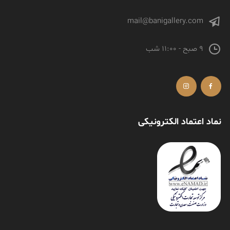
mail@banigallery.com
9 صبح - 11:00 شب
نماد اعتماد الکترونیکی