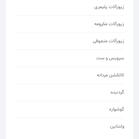
زیورآلات پلیمری
زیورآلات مکرومه
زیورآلات منجوقی
سرویس و ست
کالکشن مردانه
گردنبند
گوشواره
ولنتاین