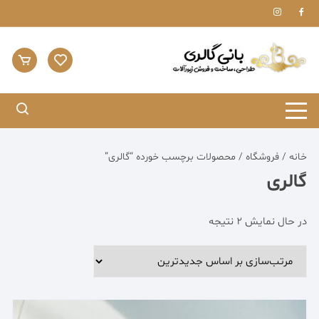
Ski
t
conten
خانه
/
فروشگاه
/ محصولات برچسب خورده “گالری”
گالری
مرتب‌سازی
در حال نمایش 2 نتیجه
بر
اساس
جدیدترین