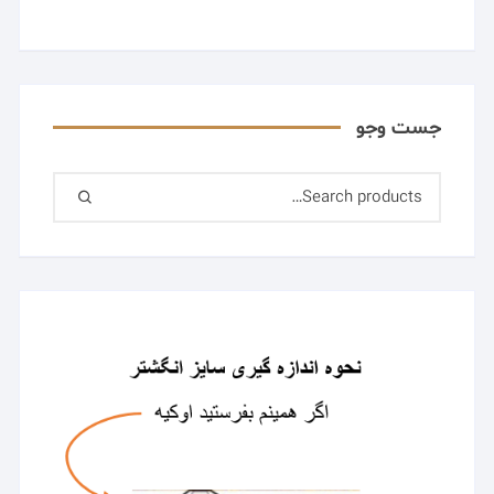
صفحه
محصول
انتخاب
شوند
جست وجو