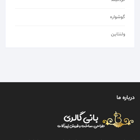
گوشواره
ولنتاین
درباره ما