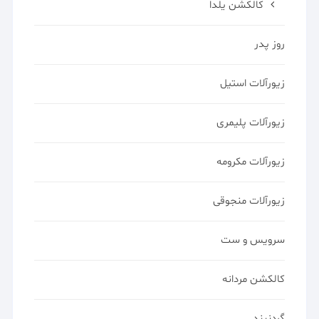
کالکشن یلدا
روز پدر
زیورآلات استیل
زیورآلات پلیمری
زیورآلات مکرومه
زیورآلات منجوقی
سرویس و ست
کالکشن مردانه
گردنبند