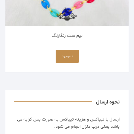
نیم ست رنگارنگ
این
محصول
ناموجود
دارای
انواع
مختلفی
می
باشد.
گزینه
نحوه ارسال
ها
ممکن
ارسال با تیپاکس و هزینه تیپاکس به صورت پس کرایه می
است
باشد یعنی درب منزل انجام می شود.
در