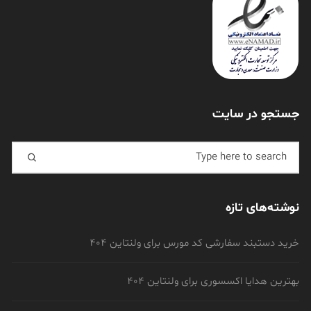
جستجو در سایت
Search for:
نوشته‌های تازه
خرید دستبند سفارشی کد مورس برای ولنتاین 404
بهترین هدایا اکسسوری برای ولنتاین 404