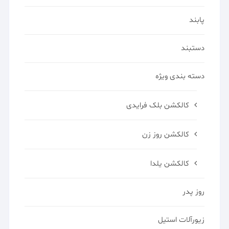
پابند
دستبند
دسته بندی ویژه
کالکشن بلک فرایدی
کالکشن روز زن
کالکشن یلدا
روز پدر
زیورآلات استیل