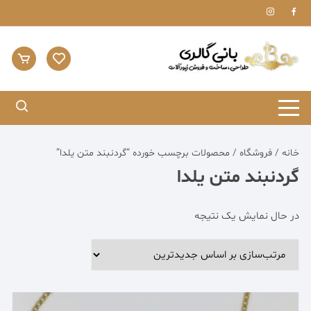
Ski
t
conten
خانه
/
فروشگاه
/ محصولات برچسب خورده “گردنبند متن یلدا”
گردنبند متن یلدا
در حال نمایش یک نتیجه