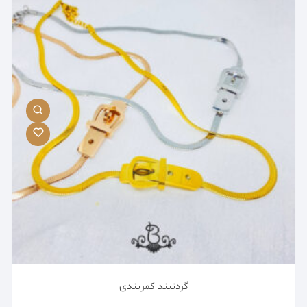
گردنبند کمربندی