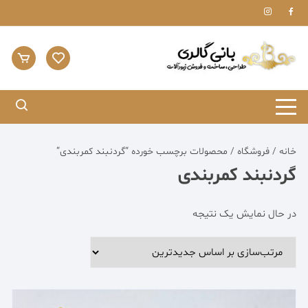
Ski
t
conten
خانه
/
فروشگاه
/ محصولات برچسب خورده “گردنبند کمربندی”
گردنبند کمربندی
در حال نمایش یک نتیجه