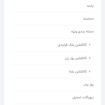
پابند
دستبند
دسته بندی ویژه
کالکشن بلک فرایدی
کالکشن روز زن
کالکشن یلدا
روز پدر
زیورآلات استیل