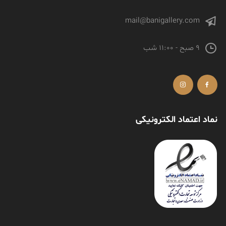
mail@banigallery.com
9 صبح - 11:00 شب
نماد اعتماد الکترونیکی