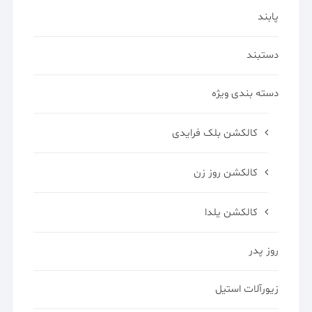
پابند
دستبند
دسته بندی ویژه
کالکشن بلک فرایدی
کالکشن روز زن
کالکشن یلدا
روز پدر
زیورآلات استیل