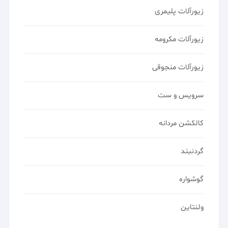
زیورآلات پلیمری
زیورآلات مکرومه
زیورآلات منجوقی
سرویس و ست
کالکشن مردانه
گردنبند
گوشواره
ولنتاین