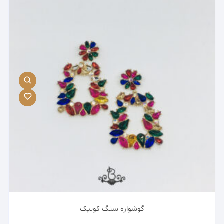
گوشواره سنگ کوبیک