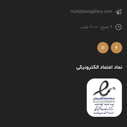
mail@banigallery.com
9 صبح - 11:00 شب
نماد اعتماد الکترونیکی