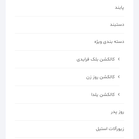
پابند
دستبند
دسته بندی ویژه
کالکشن بلک فرایدی
کالکشن روز زن
کالکشن یلدا
روز پدر
زیورآلات استیل