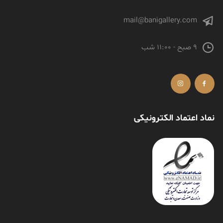
mail@banigallery.com
9 صبح - 11:00 شب
نماد اعتماد الکترونیکی