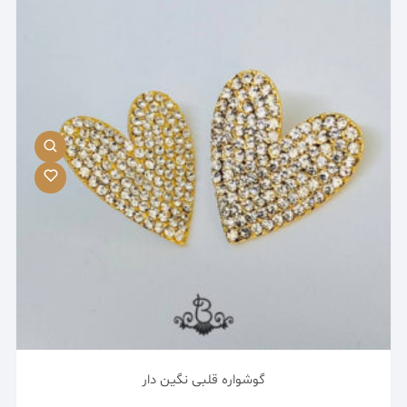
گوشواره قلبی نگین دار