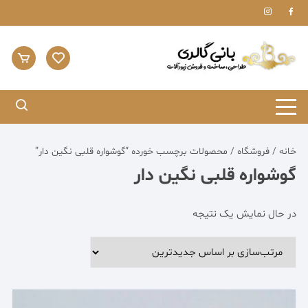
Ski
t
conten
خانه
/
فروشگاه
/ محصولات برچسب خورده “گوشواره قلبی نگین دار”
گوشواره قلبی نگین دار
در حال نمایش یک نتیجه