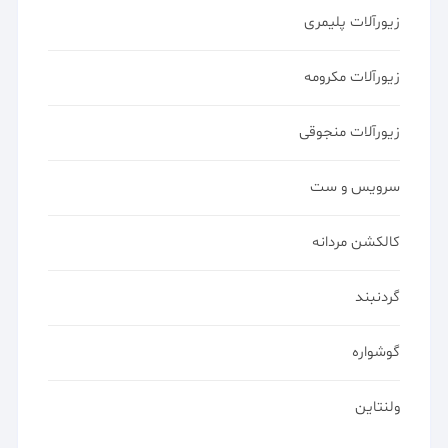
زیورآلات پلیمری
زیورآلات مکرومه
زیورآلات منجوقی
سرویس و ست
کالکشن مردانه
گردنبند
گوشواره
ولنتاین