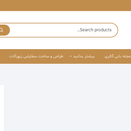
مجله بانی گالری
بیشتر بدانید
طراحی و ساخت سفارشی زیورآلات
درباره ما
قوانین سایت