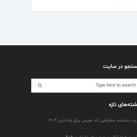
تجو در سایت
Search f
شته‌های تازه
د دستبند سفارشی کد مورس برای ولنتاین 404