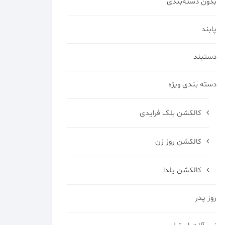
بدون دسته‌بندی
پابند
دستبند
دسته بندی ویژه
کالکشن بلک فرایدی
کالکشن روز زن
کالکشن یلدا
روز پدر