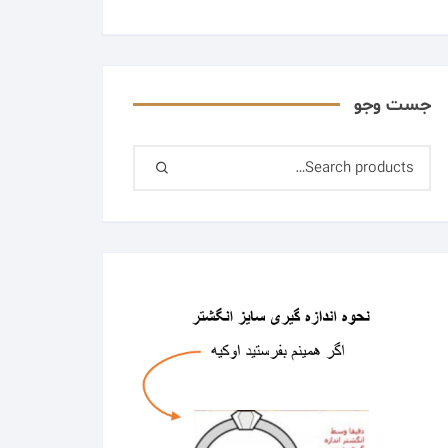
جست وجو