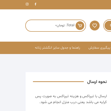
Total:
تومان
0
پیگیری سفارش
راهنما و جدول سایز انگشتر زنانه
نحوه ارسال
ارسال با تیپاکس و هزینه تیپاکس به صورت پس
کرایه می باشد یعنی درب منزل انجام می شود.