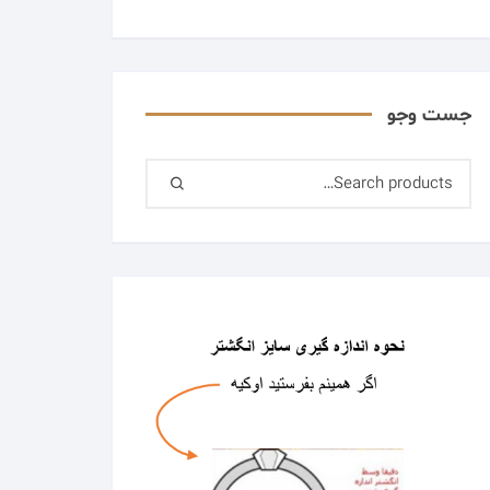
جست وجو