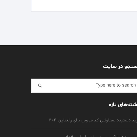
تجو در سایت
Search f
شته‌های تازه
د دستبند سفارشی کد مورس برای ولنتاین 404