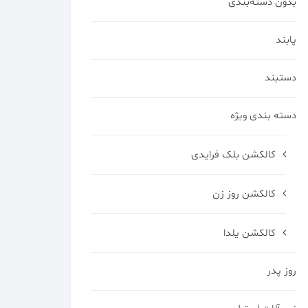
بدون دسته‌بندی
پابند
دستبند
دسته بندی ویژه
کالکشن بلک فرایدی
کالکشن روز زن
کالکشن یلدا
روز پدر