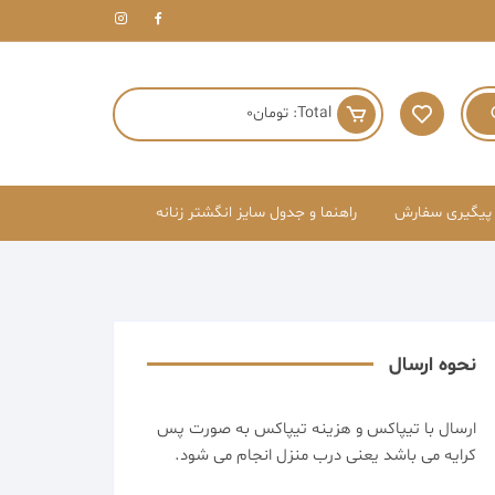
Total:
تومان
0
پیگیری سفارش
راهنما و جدول سایز انگشتر زنانه
نحوه ارسال
ارسال با تیپاکس و هزینه تیپاکس به صورت پس
کرایه می باشد یعنی درب منزل انجام می شود.