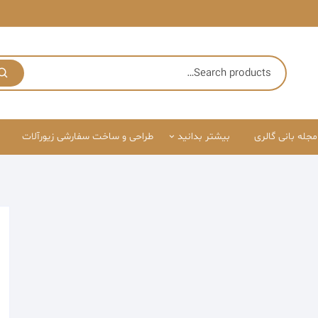
مجله بانی گالری
بیشتر بدانید
طراحی و ساخت سفارشی زیورآلات
درباره ما
قوانین سایت