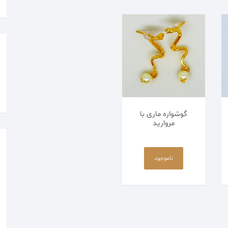
گوشواره ماری با
مروارید
ناموجود