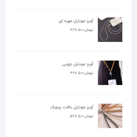
آویز موبایل مهره ای
تومان
427.500
آویز موبایل چوبی
تومان
427.500
آویز موبایل بافت پیچک
تومان
577.500