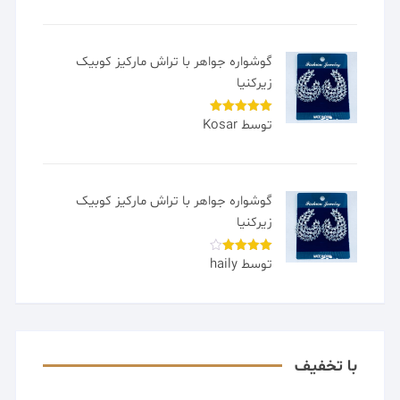
گوشواره جواهر با تراش مارکیز کوبیک
زیرکنیا
توسط Kosar
امتیاز
5
از
5
گوشواره جواهر با تراش مارکیز کوبیک
زیرکنیا
توسط haily
امتیاز
4
از 5
با تخفیف