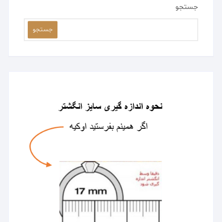
جستجو
جستجو