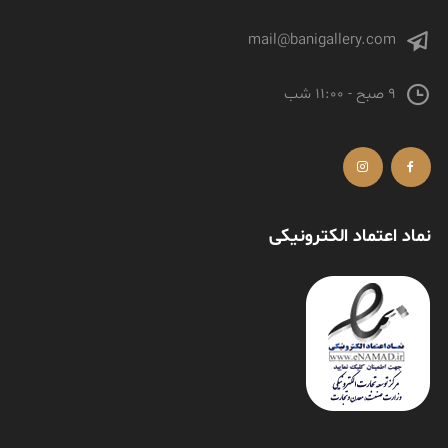
mail@banigallery.com
9 صبح - 11:00 شب
نماد اعتماد الکترونیکی