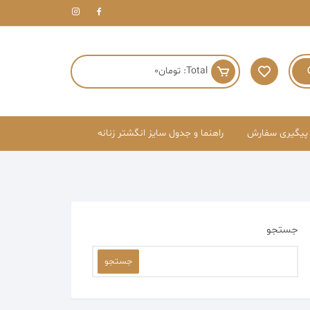
Total:
تومان
0
پیگیری سفارش
راهنما و جدول سایز انگشتر زنانه
جستجو
جستجو