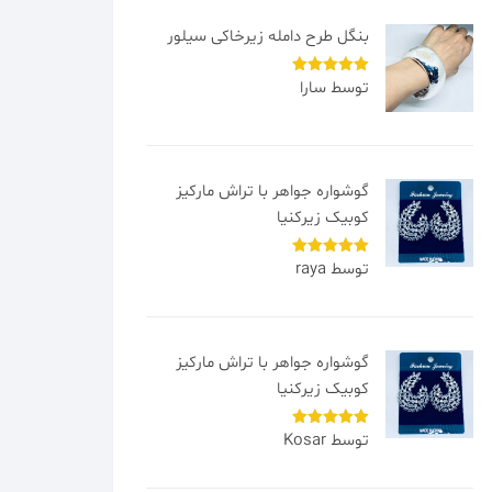
بنگل طرح دامله زیرخاکی سیلور
توسط سارا
امتیاز
5
از
5
گوشواره جواهر با تراش مارکیز
کوبیک زیرکنیا
توسط raya
امتیاز
5
از
5
گوشواره جواهر با تراش مارکیز
کوبیک زیرکنیا
توسط Kosar
امتیاز
5
از
5