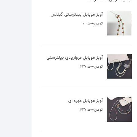
آویز موبایل پینترستی گیلاس
تومان
262.500
آویز موبایل مرواریدی پینترستی
تومان
427.500
آویز موبایل مهره ای
تومان
427.500