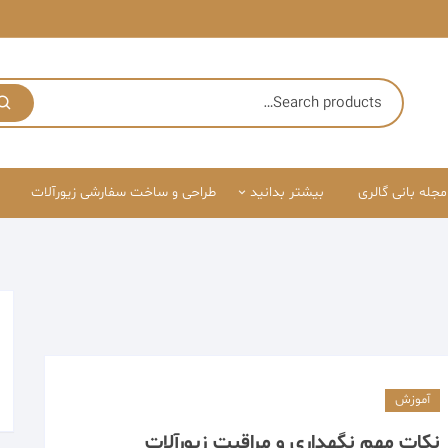
مجله بانی گالری
بیشتر بدانید
طراحی و ساخت سفارشی زیورآلات
درباره ما
قوانین سایت
آموزش
نکات مهم نگهداری و مراقبت زیورآلات