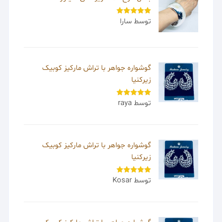
توسط سارا
امتیاز
5
از
5
گوشواره جواهر با تراش مارکیز کوبیک
زیرکنیا
توسط raya
امتیاز
5
از
5
گوشواره جواهر با تراش مارکیز کوبیک
زیرکنیا
توسط Kosar
امتیاز
5
از
5