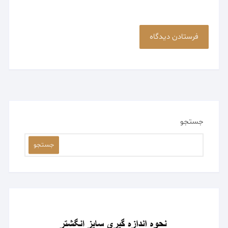
جستجو
جستجو