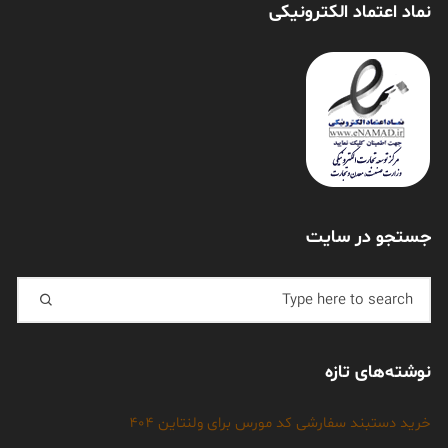
نماد اعتماد الکترونیکی
جستجو در سایت
نوشته‌های تازه
خرید دستبند سفارشی کد مورس برای ولنتاین 404