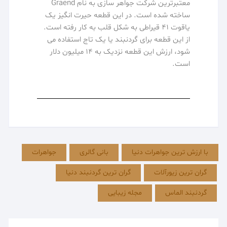
معتبرترین شرکت جواهر سازی به نام Graend
ساخته شده است. در این قطعه حیرت انگیز یک
یاقوت 41 قیراطی به شکل قلب به کار رفته است.
از این قطعه برای گردنبند یا یک تاج استفاده می
شود، ارزش این قطعه نزدیک به 14 میلیون دلار
است.
با ارزش ترین جواهرات دنیا
بانی گالری
جواهرات
گران ترین زیورآلات
گران ترین گردنبند دنیا
گردنبند الماس
مجله زیبایی