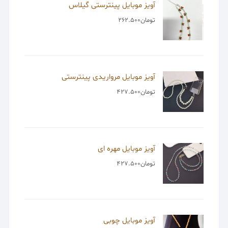
آویز موبایل پینترستی گیلاس
تومان
262.500
آویز موبایل مرواریدی پینترستی
تومان
427.500
آویز موبایل مهره ای
تومان
427.500
آویز موبایل چوبی