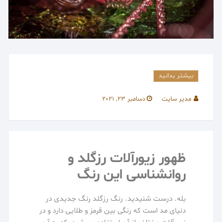
بیشتر بدانید
مدیر سایت
دسامبر 23, 2021
ظهور زیورآلات رزگلد و
روانشناسی این رنگ
بله. درست شنیدید. رنگ رزگلد رنگ جدیدی در
دنیای مد است که رنگی بین قرمز و طلایی دارد و در