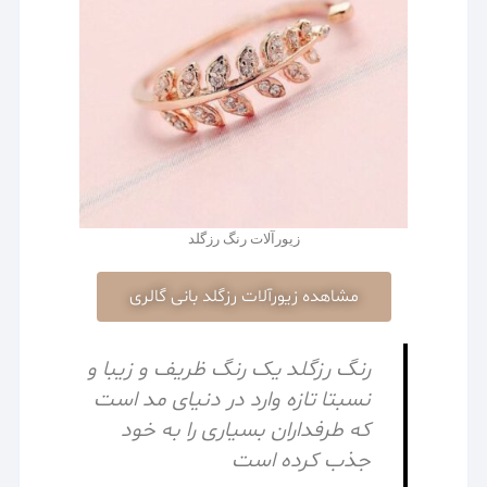
زیورآلات رنگ رزگلد
مشاهده زیورآلات رزگلد بانی گالری
رنگ رزگلد یک رنگ ظریف و زیبا و
نسبتا تازه وارد در دنیای مد است
که طرفداران بسیاری را به خود
جذب کرده است