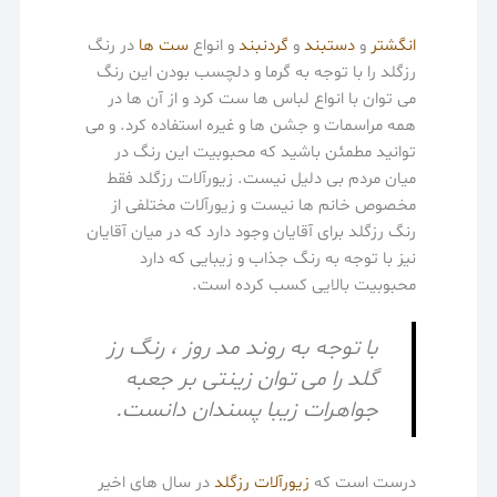
انگشتر
و
دستبند
و
گردنبند
و انواع
ست ها
در رنگ
رزگلد را با توجه به گرما و دلچسب بودن این رنگ
می توان با انواع لباس ها ست کرد و از آن ها در
همه مراسمات و جشن ها و غیره استفاده کرد. و می
توانید مطمئن باشید که محبوبیت این رنگ در
میان مردم بی دلیل نیست. زیورآلات رزگلد فقط
مخصوص خانم ها نیست و زیورآلات مختلفی از
رنگ رزگلد برای آقایان وجود دارد که در میان آقایان
نیز با توجه به رنگ جذاب و زیبایی که دارد
محبوبیت بالایی کسب کرده است.
با توجه به روند مد روز ، رنگ رز
گلد را می توان زینتی بر جعبه
جواهرات زیبا پسندان دانست.
درست است که
زیورآلات رزگلد
در سال های اخیر