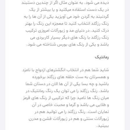
دیده می شود. به عنوان مثال اگر از چندین دستبند
در یک دست استفاده میکنید و یا بیشتر از یک
گردنبند به گردن خود می آویزید یکی از آن ها را به
رنگ رزگلد انتخاب کنید تا معجزه این رنگ را بهتر
درک کنید. در دنیای مد و زیورآلات امروزی ترکیب
رنگ رزگلد با رنگ های دیگر بسیار کاربردی می
باشد و یکی از رنگ های بورس شناخته می شود.
رمانتیک
شاید شما هم در انتخاب انگشترهای ازدواج با نامزد
و همسرتان به ست حلقه های رزگلد برخورده
باشید و چه بسا یکی از آن ها الان در دستان شما
باشد. رنگ رزگلد را می توان یک رنگ رمانتیک در
میان رنگ ها نامید چرا که ترکیبی از رنگ های قرمز
و طلایی می باشد و گرما و محبت خاصی در آن
نمایان است. رنگ رزگلد را می توانید هم در
زیورآلات سنتی و هم در زیورآلات فشن و مدرن
ببینید.