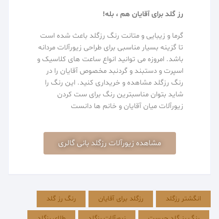
رز گلد برای آقایان هم ، بله!
گرما و زیبایی و متانت رنگ رزگلد باعث شده است
تا گزینه بسیار مناسبی برای طراحی زیورآلات مردانه
باشد. امروزه می توانید انواع ساعت های کلاسیک و
اسپرت و دستبند و گردنبد مخصوص آقایان را در
رنگ رزگلد مشاهده و خریداری کنید. این رنگ را
شاید بتوان مناسبترین رنگ برای ست کردن
زیورآلات میان آقایان و خانم ها دانست
مشاهده زیورآلات رزگلد بانی گالری
انگشتر رزگلد
رزگلد برای آقایان
رنگ رز گلد
رنگ رز گلد چیست
زیورآلات رزگلد
طلای رزگلد