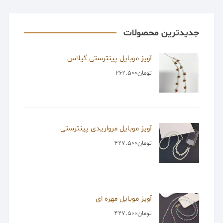
جدیدترین محصولات
آویز موبایل پینترستی گیلاس
تومان
262.500
آویز موبایل مرواریدی پینترستی
تومان
427.500
آویز موبایل مهره ای
تومان
427.500