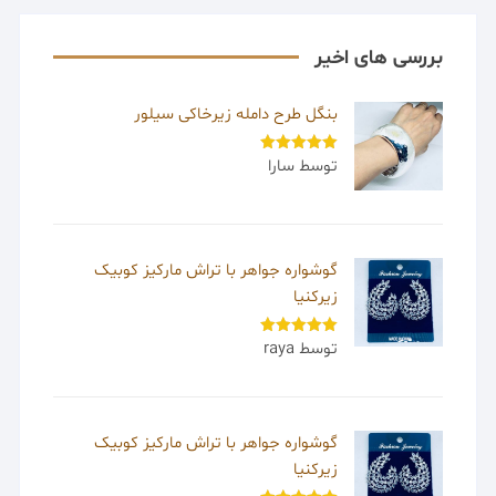
بررسی های اخیر
بنگل طرح دامله زیرخاکی سیلور
توسط سارا
امتیاز
5
از
5
گوشواره جواهر با تراش مارکیز کوبیک
زیرکنیا
توسط raya
امتیاز
5
از
5
گوشواره جواهر با تراش مارکیز کوبیک
زیرکنیا