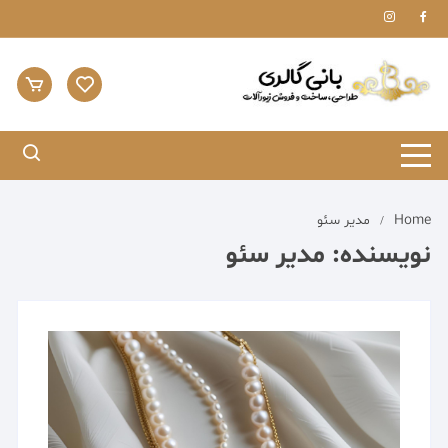
Ski
t
conten
Home
مدیر سئو
نویسنده:
مدیر سئو