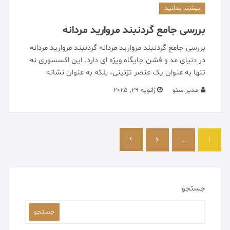
بیشتر بدانید
بررسی جامع گردنبند مروارید مردانه
بررسی جامع گردنبند مروارید مردانه گردنبند مروارید مردانه
در دنیای مد و فشن جایگاه ویژه ای دارد. این اکسسوری نه
تنها به عنوان یک عنصر تزئینی، بلکه به عنوان نشانه
مدیر سئو
ژانویه 29, 2025
صفحه‌بندی
1
نوشته‌ها
…
6
جستجو
جستجو