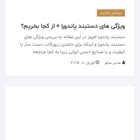
بیشتر بدانید
ویژگی های دستبند پاندورا + از کجا بخریم؟
دستبند پاندورا امروز در این مقاله به بررسی ویژگی های
دستبند پاندورا و اینکه برای داشتن زیورآلات دست ساز با
کیفیت و یا صنایع دستی ایرانی زیبا به کجا مراجعه
مدیر سئو
آوریل 10, 2025