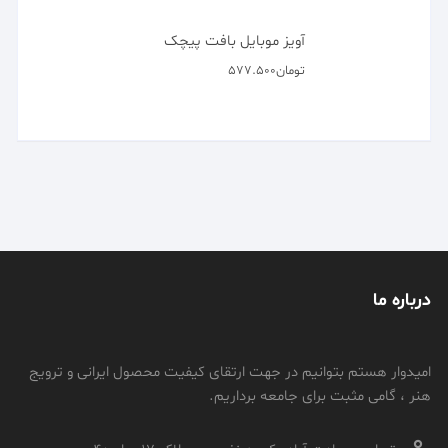
تومان
427.500
آویز موبایل چوبی
تومان
427.500
آویز موبایل بافت پیچک
تومان
577.500