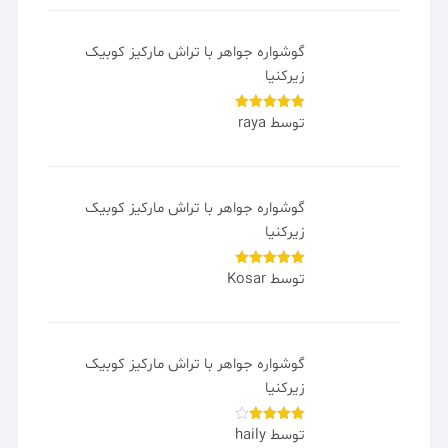
بررسی های اخیر
بنگل طرح دامله زیرخاکی سیلور
توسط سارا
امتیاز
5
از
5
گوشواره جواهر با تراش مارکیز کوبیک
زیرکنیا
توسط raya
امتیاز
5
از
5
گوشواره جواهر با تراش مارکیز کوبیک
زیرکنیا