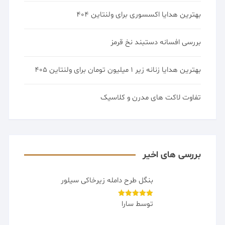
نوشته‌های تازه
خرید دستبند سفارشی کد مورس برای ولنتاین 404
بهترین هدایا اکسسوری برای ولنتاین 404
بررسی افسانه دستبند نخ قرمز
بهترین هدایا زنانه زیر 1 میلیون تومان برای ولنتاین 405
تفاوت لاکت های مدرن و کلاسیک