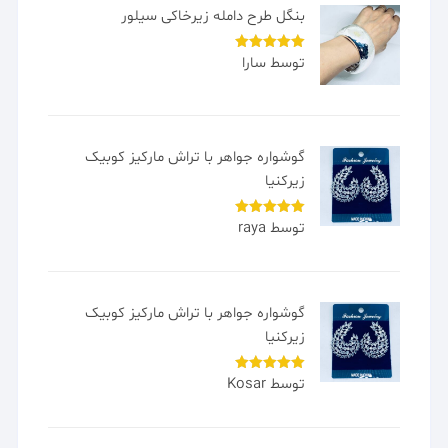
بنگل طرح دامله زیرخاکی سیلور
توسط سارا
امتیاز
5
از
5
گوشواره جواهر با تراش مارکیز کوبیک
زیرکنیا
توسط raya
امتیاز
5
از
5
گوشواره جواهر با تراش مارکیز کوبیک
زیرکنیا
توسط Kosar
امتیاز
5
از
5