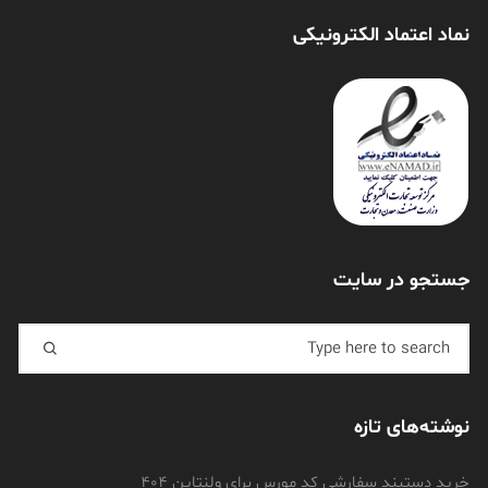
نماد اعتماد الکترونیکی
جستجو در سایت
Search for:
نوشته‌های تازه
خرید دستبند سفارشی کد مورس برای ولنتاین 404