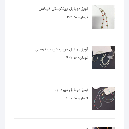
آویز موبایل پینترستی گیلاس
تومان
262.500
آویز موبایل مرواریدی پینترستی
تومان
427.500
آویز موبایل مهره ای
تومان
427.500