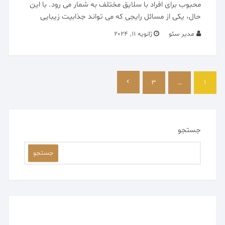
محبوب برای افراد با سلایق مختلف به شمار می رود. با این
حال، یکی از مسائل رایجی که می تواند جذابیت زیبایی
مدیر سئو
ژانویه 11, 2024
صفحه‌بندی
1
نوشته‌ها
…
3
جستجو
جستجو