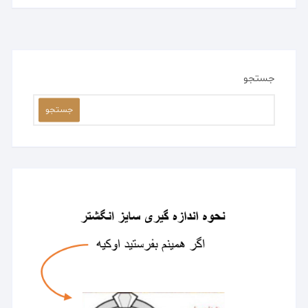
جستجو
جستجو