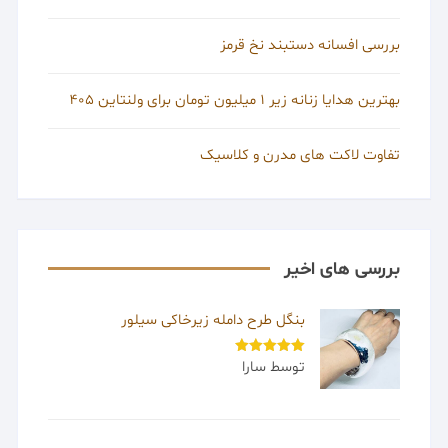
بررسی افسانه دستبند نخ قرمز
بهترین هدایا زنانه زیر 1 میلیون تومان برای ولنتاین 405
تفاوت لاکت های مدرن و کلاسیک
بررسی های اخیر
بنگل طرح دامله زیرخاکی سیلور
توسط سارا
امتیاز
5
از
5