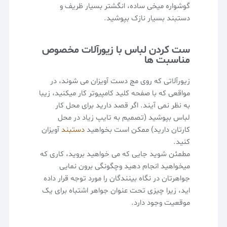
گوشواره میخی ساده، انگشتر بسیار ظریف و
دستبند بسیار نازک بپوشید.
ست کردن لباس با زیورآلات مخصوص
مناسبت ها
زیورآلاتی که روی مچ دست آویزان می شوند، در
مواقعی که با صفحه کلید کامپیوتر کار میکنید، زیبا
به نظر نمی آیند. اگر قصد دارید برای محل کار
لباس بپوشید (تصمیم به تایپ زیاد در محل
کارتان دارید) ممکن است بخواهید
دستبند
آویزان
کنید.
مطمئن شوید جایی که می خواهید بروید، کاری که
میخواهید انجام دهید وچگونگی برون نمایی
جواهرتان در نگاه بینندگان را مورد توجه قرار داده
اید، زیرا چیزی تحت عنوان جواهر اشتباه برای یک
موقعیت وجود دارد.