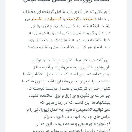
زیورآلاتی که هر فردی دارد شامل گزینه‌های مختلف
از جمله
دستبند
،
گردنبند
و
گوشواره
و
انگشتر
می
باشد. اینکه شما به خوبی بدانید چه زیورآلاتی
دارید و رنگ و جنس و شکل آنها را به درستی به
خاطر داشته باشید، به شما کمک می‌کند تا برای
استفاده از هر کدام انتخاب درستی داشته باشید.
زیورآلات در اندازه‌ها، شکل‌ها، رنگ‌ها و عرض و
طول‌های متفاوتی عرضه می‌شوند و آنچه حائز
اهمیت است، این است که حتما مدل انتخابیِ شما
متناسب با تیپ و لباس‌هایتان باشد. بدون شک با
شلوار جین و تی‌شرت و صندل درست نیست که
جواهرات پر نگین و پر زرق و برق استفاده کنید.
پیشنهاد ما این است که در زمان‌هایی که
نمی‌توانید تشخیص دهید چه مدل زیورآلاتی را با
لباس‌های جدید خود ست کنید، سراغ
گوشواره‌های میخی و ساده بروید. این مدل
گوشواره تقریبا با همه‌ی لباس‌ها و هر تیپ و