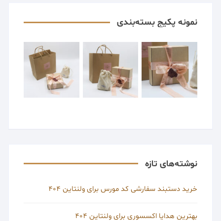
نمونه پکیج بسته‌بندی
نوشته‌های تازه
خرید دستبند سفارشی کد مورس برای ولنتاین 404
بهترین هدایا اکسسوری برای ولنتاین 404