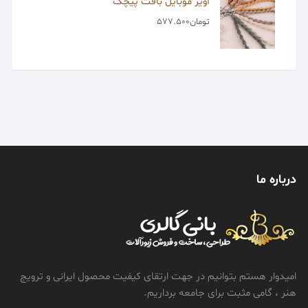
آویز موبایل بافت پیچک
تومان
577.500
درباره ما
امیدوار هستم بتوانیم در جهت ارتقای کیفیت محصول ایرانی و ترویج
هنر ، گامی مثبت برای جامعه برداریم.