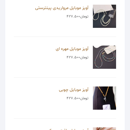
آویز موبایل مرواریدی پینترستی
تومان
427.500
آویز موبایل مهره ای
تومان
427.500
آویز موبایل چوبی
تومان
427.500