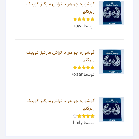
گوشواره جواهر با تراش مارکیز کوبیک
زیرکنیا
توسط raya
امتیاز
5
از
5
گوشواره جواهر با تراش مارکیز کوبیک
زیرکنیا
توسط Kosar
امتیاز
5
از
5
گوشواره جواهر با تراش مارکیز کوبیک
زیرکنیا
توسط haily
امتیاز
4
از 5