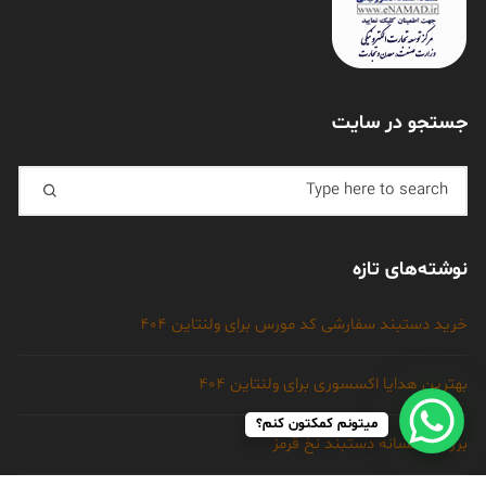
جستجو در سایت
نوشته‌های تازه
خرید دستبند سفارشی کد مورس برای ولنتاین 404
بهترین هدایا اکسسوری برای ولنتاین 404
میتونم کمکتون کنم؟
بررسی افسانه دستبند نخ قرمز